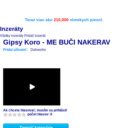
Teraz viac ako
210,000
rómskych piesní.
Inzeráty
Všetky inzeráty
Pridať inzerát
Gipsy Koro - ME BUČI NAKERAV
Pridal užívateľ:
Daheerko
Ak chcete hlasovať, musíte sa prihlásiť
počet hlasov: 0
Zmeniť kategórie