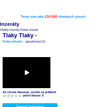
Teraz viac ako
210,000
rómskych piesní.
Inzeráty
Všetky inzeráty
Pridať inzerát
Tlaky Tlaky -
Pridal užívateľ:
gipsytomas123
Ak chcete hlasovať, musíte sa prihlásiť
počet hlasov: 0
Zmeniť kategórie