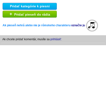
Pridať kategórie k piesni
+
Pridať pieseň do rádia
Ak pieseň nehrá alebo nie je rómskeho charakteru
označte ju
Ak chcete pridať komentár, musíte sa
prihlásiť: