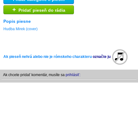
+
Pridať pieseň do rádia
Popis piesne
Hudba Mirek (cover)
Ak pieseň nehrá alebo nie je rómskeho charakteru
označte ju
Ak chcete pridať komentár, musíte sa
prihlásiť: