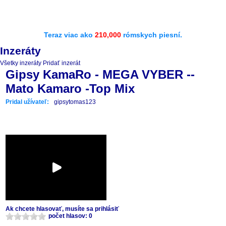
Teraz viac ako
210,000
rómskych piesní.
Inzeráty
Všetky inzeráty
Pridať inzerát
Gipsy KamaRo - MEGA VYBER --
Mato Kamaro -Top Mix
Pridal užívateľ:
gipsytomas123
Ak chcete hlasovať, musíte sa prihlásiť
počet hlasov: 0