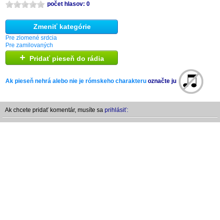
počet hlasov: 0
Zmeniť kategórie
Pre zlomené srdcia
Pre zamilovaných
+
Pridať pieseň do rádia
Ak pieseň nehrá alebo nie je rómskeho charakteru
označte ju
Ak chcete pridať komentár, musíte sa
prihlásiť: