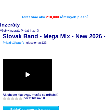
Teraz viac ako
210,000
rómskych piesní.
Inzeráty
Všetky inzeráty
Pridať inzerát
Slovak Band - Mega Mix - New 2026 -
Pridal užívateľ:
gipsytomas123
Ak chcete hlasovať, musíte sa prihlásiť
počet hlasov: 0
Pridať kategórie k piesni