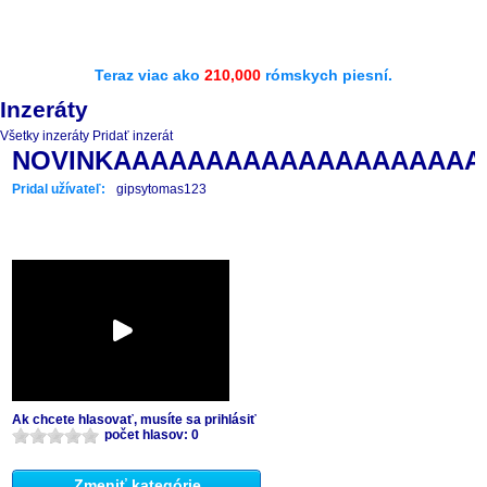
Teraz viac ako
210,000
rómskych piesní.
Inzeráty
Všetky inzeráty
Pridať inzerát
NOVINKAAAAAAAAAAAAAAAAAAA
Pridal užívateľ:
gipsytomas123
Ak chcete hlasovať, musíte sa prihlásiť
počet hlasov: 0
Zmeniť kategórie