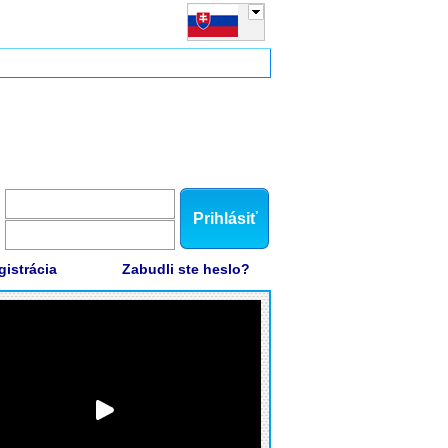
Prihlásiť
gistrácia
Zabudli ste heslo?