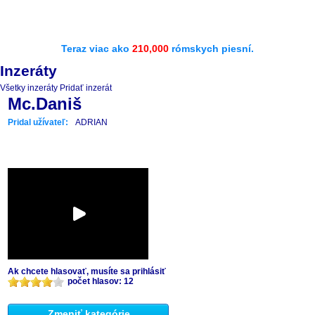
Teraz viac ako
210,000
rómskych piesní.
Inzeráty
Všetky inzeráty
Pridať inzerát
Mc.Daniš
Pridal užívateľ:
ADRIAN
Ak chcete hlasovať, musíte sa prihlásiť
počet hlasov: 12
Zmeniť kategórie