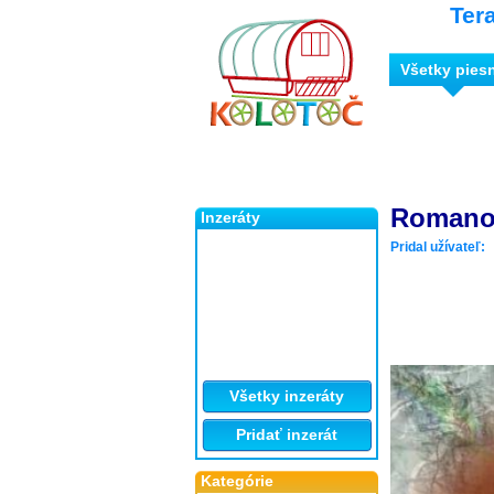
Ter
Všetky pies
Romano
Inzeráty
Pridal užívateľ:
Všetky inzeráty
Pridať inzerát
Kategórie