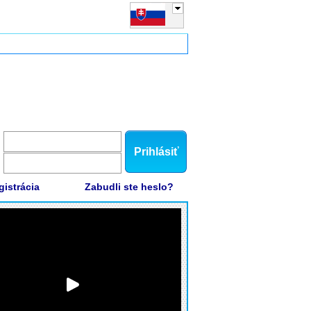
Prihlásiť
gistrácia
Zabudli ste heslo?