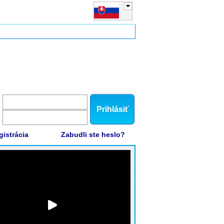
Prihlásiť
gistrácia
Zabudli ste heslo?