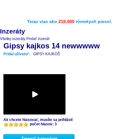
Teraz viac ako
210,000
rómskych piesní.
Inzeráty
Všetky inzeráty
Pridať inzerát
Gipsy kajkos 14 newwwww
Pridal užívateľ:
GIPSY KAJKOŠ
Ak chcete hlasovať, musíte sa prihlásiť
počet hlasov: 3
Zmeniť kategórie