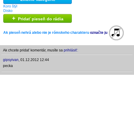
Koro štýl
Disko
+
Pridať pieseň do rádia
Ak pieseň nehrá alebo nie je rómskeho charakteru
označte ju
Ak chcete pridať komentár, musíte sa
prihlásiť:
gipsyivan
,
01.12.2012 12:44
pecka