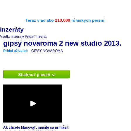
Teraz viac ako
210,000
rómskych piesní.
Inzeráty
Všetky inzeráty
Pridať inzerát
gipsy novaroma 2 new studio 2013.
Pridal užívateľ:
GIPSY NOVAROMA
Stiahnuť pieseň
Ak chcete hlasovať, musíte sa prihlásiť