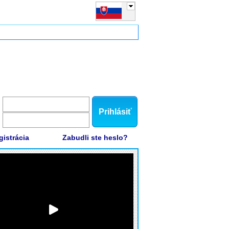
Prihlásiť
gistrácia
Zabudli ste heslo?