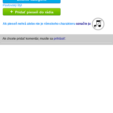
Pavlovský štýl
+
Pridať pieseň do rádia
Ak pieseň nehrá alebo nie je rómskeho charakteru
označte ju
Ak chcete pridať komentár, musíte sa
prihlásiť: