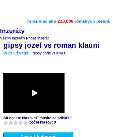
Teraz viac ako
210,000
rómskych piesní.
Inzeráty
Všetky inzeráty
Pridať inzerát
gipsy jozef vs roman klauni
Pridal užívateľ:
gipsy boris vs lukas
Ak chcete hlasovať, musíte sa prihlásiť
počet hlasov: 0
Zmeniť kategórie