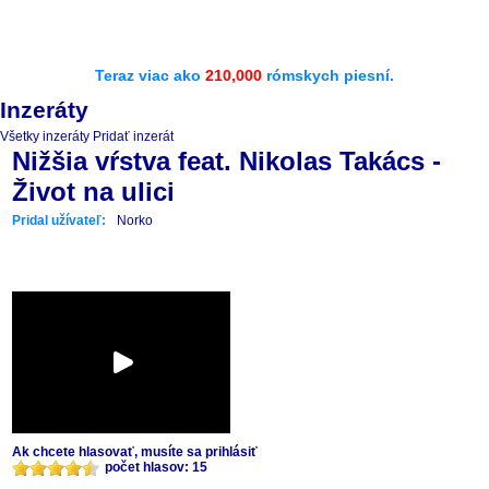
Teraz viac ako
210,000
rómskych piesní.
Inzeráty
Všetky inzeráty
Pridať inzerát
Nižšia vŕstva feat. Nikolas Takács -
Život na ulici
Pridal užívateľ:
Norko
Ak chcete hlasovať, musíte sa prihlásiť
počet hlasov: 15