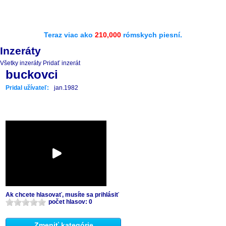
Teraz viac ako
210,000
rómskych piesní.
Inzeráty
Všetky inzeráty
Pridať inzerát
buckovci
Pridal užívateľ:
jan.1982
Ak chcete hlasovať, musíte sa prihlásiť
počet hlasov: 0
Zmeniť kategórie