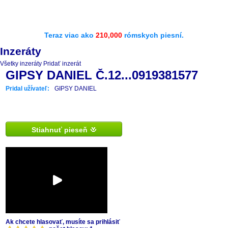
Teraz viac ako
210,000
rómskych piesní.
Inzeráty
Všetky inzeráty
Pridať inzerát
GIPSY DANIEL Č.12...0919381577
Pridal užívateľ:
GIPSY DANIEL
Stiahnuť pieseň
Ak chcete hlasovať, musíte sa prihlásiť