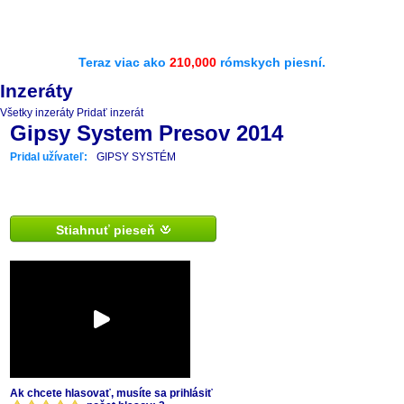
Teraz viac ako
210,000
rómskych piesní.
Inzeráty
Všetky inzeráty
Pridať inzerát
Gipsy System Presov 2014
Pridal užívateľ:
GIPSY SYSTÉM
Stiahnuť pieseň
Ak chcete hlasovať, musíte sa prihlásiť