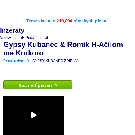
Teraz viac ako
210,000
rómskych piesní.
Inzeráty
Všetky inzeráty
Pridať inzerát
Gypsy Kubanec & Romik H-Ačilom
me Korkoro
Pridal užívateľ:
GYPSY KUBANEC ZDIEĽAJ
Stiahnuť pieseň