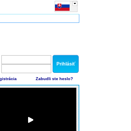
Prihlásiť
gistrácia
Zabudli ste heslo?