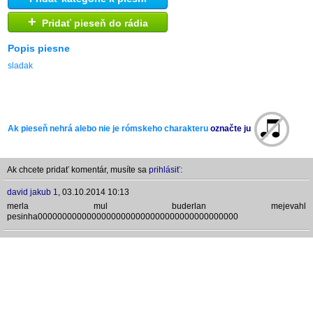
+
Pridať pieseň do rádia
Popis piesne
sladak
Ak pieseň nehrá alebo nie je rómskeho charakteru
označte ju
Ak chcete pridať komentár, musíte sa
prihlásiť:
david jakub 1
,
03.10.2014 10:13
merla mul buderlan mejevahl
pesinha00000000000000000000000000000000000000000