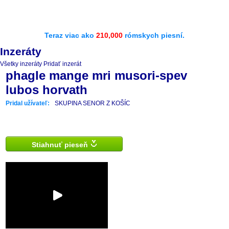
Teraz viac ako
210,000
rómskych piesní.
Inzeráty
Všetky inzeráty
Pridať inzerát
phagle mange mri musori-spev
lubos horvath
Pridal užívateľ:
SKUPINA SENOR Z KOŠÍC
Stiahnuť pieseň