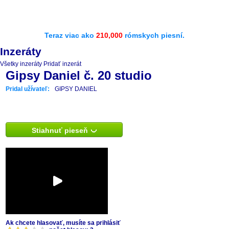
Teraz viac ako
210,000
rómskych piesní.
Inzeráty
Všetky inzeráty
Pridať inzerát
Gipsy Daniel č. 20 studio
Pridal užívateľ:
GIPSY DANIEL
Stiahnuť pieseň
Ak chcete hlasovať, musíte sa prihlásiť