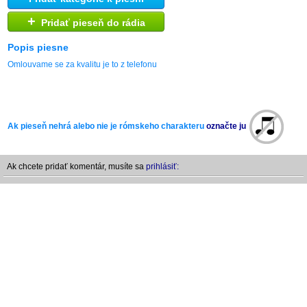
+
Pridať pieseň do rádia
Popis piesne
Omlouvame se za kvalitu je to z telefonu
Ak pieseň nehrá alebo nie je rómskeho charakteru
označte ju
Ak chcete pridať komentár, musíte sa
prihlásiť: