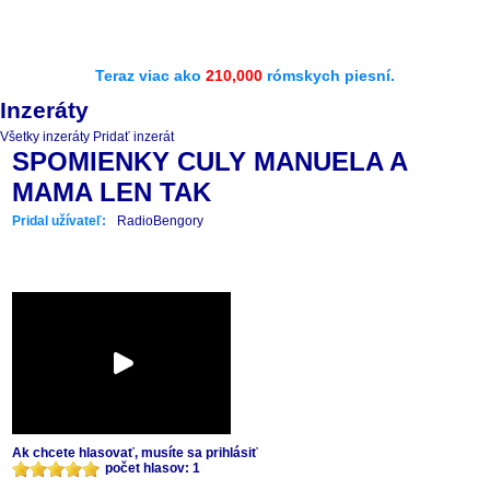
Teraz viac ako
210,000
rómskych piesní.
Inzeráty
Všetky inzeráty
Pridať inzerát
SPOMIENKY CULY MANUELA A
MAMA LEN TAK
Pridal užívateľ:
RadioBengory
Ak chcete hlasovať, musíte sa prihlásiť
počet hlasov: 1