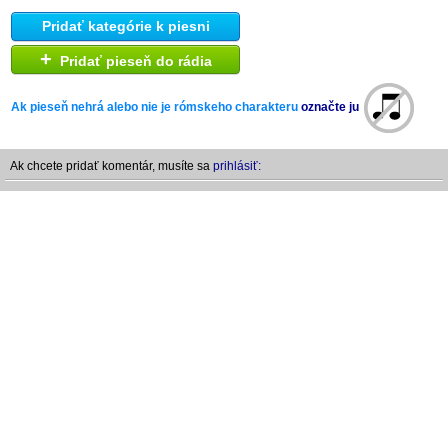
Pridať kategórie k piesni
+
Pridať pieseň do rádia
Ak pieseň nehrá alebo nie je rómskeho charakteru
označte ju
Ak chcete pridať komentár, musíte sa
prihlásiť: