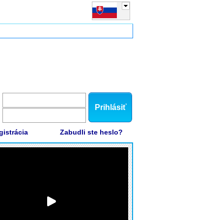
Prihlásiť
gistrácia
Zabudli ste heslo?