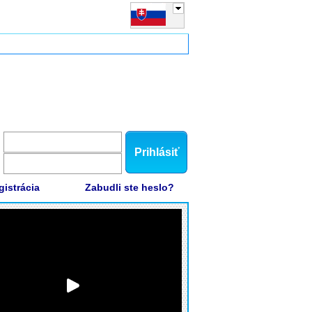
Prihlásiť
gistrácia
Zabudli ste heslo?