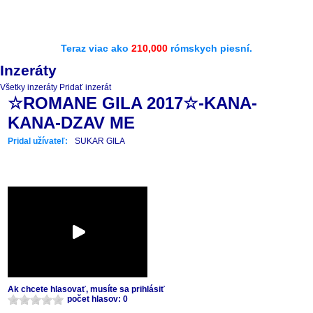
Teraz viac ako
210,000
rómskych piesní.
Inzeráty
Všetky inzeráty
Pridať inzerát
☆ROMANE GILA 2017☆-KANA-
KANA-DZAV ME
Pridal užívateľ:
SUKAR GILA
Ak chcete hlasovať, musíte sa prihlásiť
počet hlasov: 0