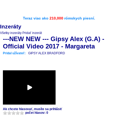
Teraz viac ako
210,000
rómskych piesní.
Inzeráty
Všetky inzeráty
Pridať inzerát
---NEW NEW --- Gipsy Alex (G.A) -
Official Video 2017 - Margareta
Pridal užívateľ:
GIPSY ALEX BRADFORD
Ak chcete hlasovať, musíte sa prihlásiť
počet hlasov: 0