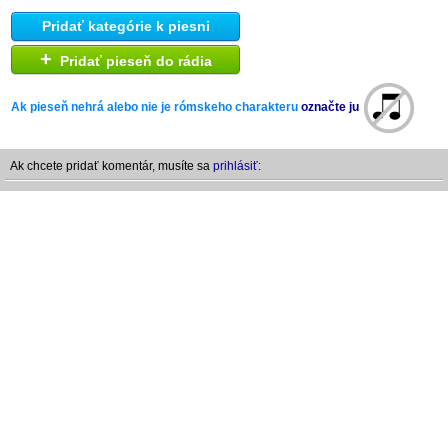
Pridať kategórie k piesni
+
Pridať pieseň do rádia
Ak pieseň nehrá alebo nie je rómskeho charakteru
označte ju
Ak chcete pridať komentár, musíte sa
prihlásiť: