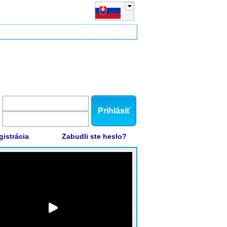
Prihlásiť
gistrácia
Zabudli ste heslo?