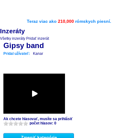
Teraz viac ako
210,000
rómskych piesní.
Inzeráty
Všetky inzeráty
Pridať inzerát
Gipsy band
Pridal užívateľ:
Kanar
Ak chcete hlasovať, musíte sa prihlásiť
počet hlasov: 0
Zmeniť kategórie