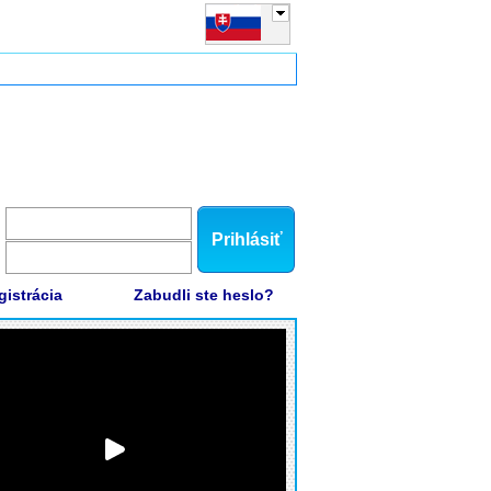
Prihlásiť
gistrácia
Zabudli ste heslo?