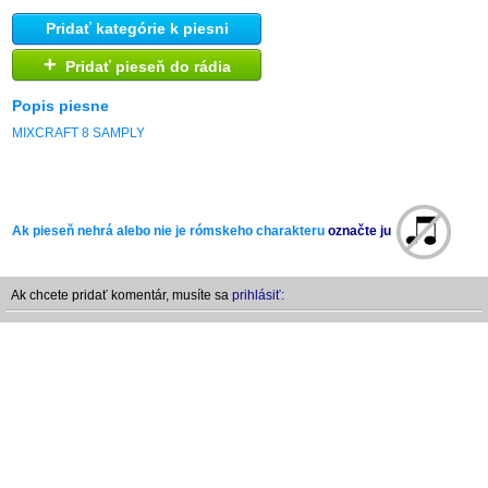
Pridať kategórie k piesni
+
Pridať pieseň do rádia
Popis piesne
MIXCRAFT 8 SAMPLY
Ak pieseň nehrá alebo nie je rómskeho charakteru
označte ju
Ak chcete pridať komentár, musíte sa
prihlásiť: