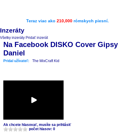
Teraz viac ako
210,000
rómskych piesní.
Inzeráty
Všetky inzeráty
Pridať inzerát
Na Facebook DISKO Cover Gipsy
Daniel
Pridal užívateľ:
The MixCraft Kid
Ak chcete hlasovať, musíte sa prihlásiť
počet hlasov: 0