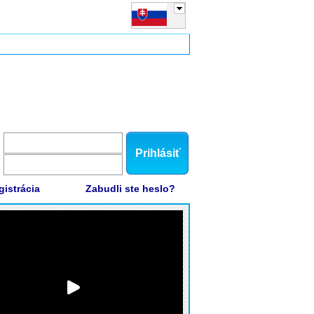
Prihlásiť
gistrácia
Zabudli ste heslo?