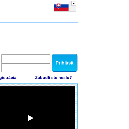
Prihlásiť
gistrácia
Zabudli ste heslo?