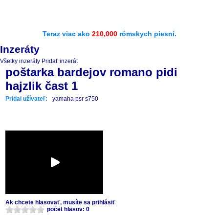
Teraz viac ako
210,000
rómskych piesní.
Inzeráty
Všetky inzeráty
Pridať inzerát
poštarka bardejov romano pidi
hajzlik čast 1
Pridal užívateľ:
yamaha psr s750
Ak chcete hlasovať, musíte sa prihlásiť
počet hlasov: 0