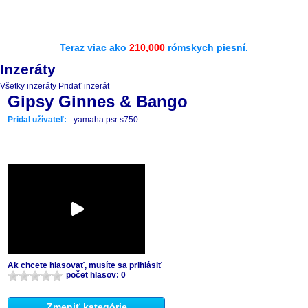
Teraz viac ako
210,000
rómskych piesní.
Inzeráty
Všetky inzeráty
Pridať inzerát
Gipsy Ginnes & Bango
Pridal užívateľ:
yamaha psr s750
Ak chcete hlasovať, musíte sa prihlásiť
počet hlasov: 0
Zmeniť kategórie