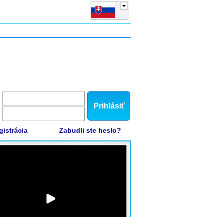
Prihlásiť
gistrácia
Zabudli ste heslo?