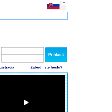
Prihlásiť
gistrácia
Zabudli ste heslo?