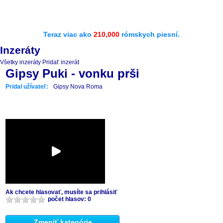
Teraz viac ako
210,000
rómskych piesní.
Inzeráty
Všetky inzeráty
Pridať inzerát
Gipsy Puki - vonku prši
Pridal užívateľ:
Gipsy Nova Roma
Ak chcete hlasovať, musíte sa prihlásiť
počet hlasov: 0
Zmeniť kategórie