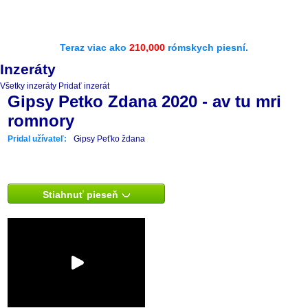
Teraz viac ako
210,000
rómskych piesní.
Inzeráty
Všetky inzeráty
Pridať inzerát
Gipsy Petko Zdana 2020 - av tu mri
romnory
Pridal užívateľ:
Gipsy Peťko ždana
Stiahnuť pieseň