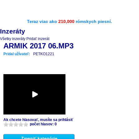
Teraz viac ako
210,000
rómskych piesní.
Inzeráty
Všetky inzeráty
Pridať inzerát
ARMIK 2017 06.MP3
Pridal užívateľ:
PETKO1221
Ak chcete hlasovať, musíte sa prihlásiť
počet hlasov: 0
Zmeniť kategórie