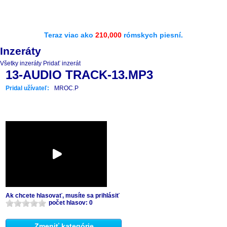
Teraz viac ako
210,000
rómskych piesní.
Inzeráty
Všetky inzeráty
Pridať inzerát
13-AUDIO TRACK-13.MP3
Pridal užívateľ:
MROC.P
Ak chcete hlasovať, musíte sa prihlásiť
počet hlasov: 0
Zmeniť kategórie