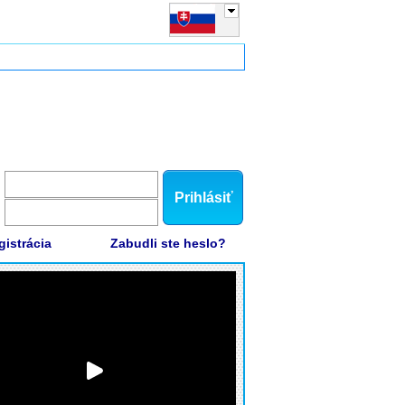
Prihlásiť
gistrácia
Zabudli ste heslo?