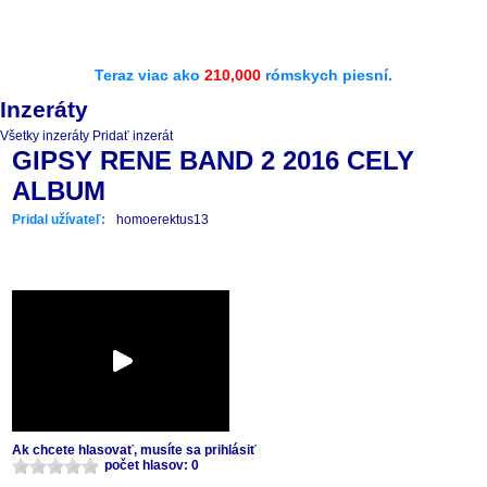
Teraz viac ako
210,000
rómskych piesní.
Inzeráty
Všetky inzeráty
Pridať inzerát
GIPSY RENE BAND 2 2016 CELY
ALBUM
Pridal užívateľ:
homoerektus13
Ak chcete hlasovať, musíte sa prihlásiť
počet hlasov: 0