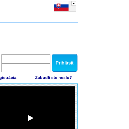
Prihlásiť
gistrácia
Zabudli ste heslo?