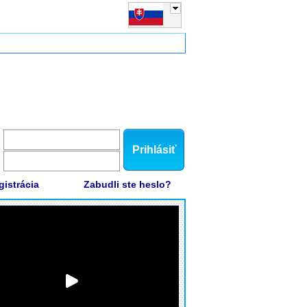
Prihlásiť
gistrácia
Zabudli ste heslo?